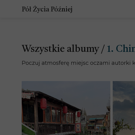
Pół Życia Później
Wszystkie albumy /
1. Chi
Poczuj atmosferę miejsc oczami autorki ks