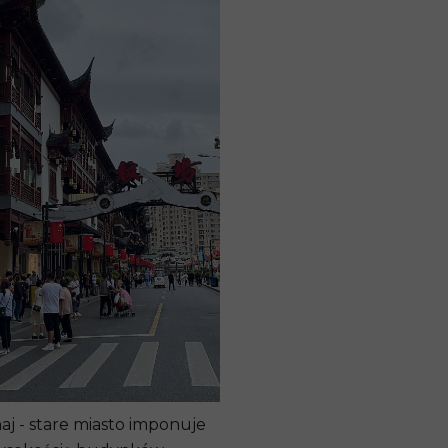
j - stare miasto imponuje