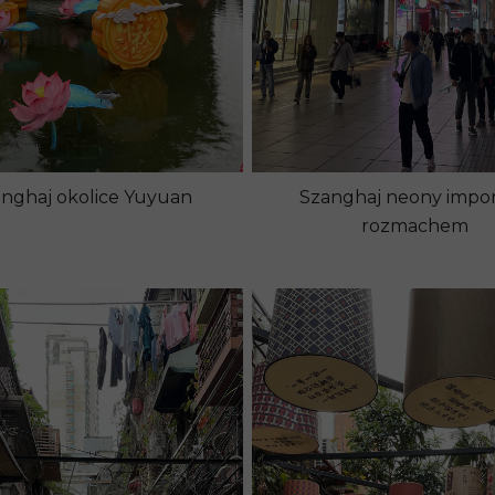
Szanghaj neony impo