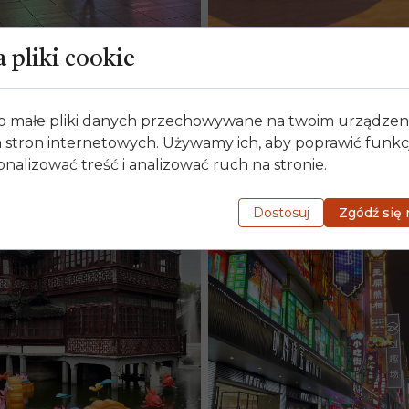
Szanghaj tradycyjna ch
 pliki cookie
 to małe pliki danych przechowywane na twoim urządze
 stron internetowych. Używamy ich, aby poprawić funk
onalizować treść i analizować ruch na stronie.
Dostosuj
Zgódź się